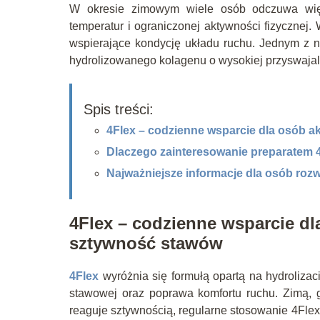
W okresie zimowym wiele osób odczuwa więk
temperatur i ograniczonej aktywności fizyczne
wspierające kondycję układu ruchu. Jednym z na
hydrolizowanego kolagenu o wysokiej przyswajalno
Spis treści:
4Flex – codzienne wsparcie dla osób 
Dlaczego zainteresowanie preparatem 4F
Najważniejsze informacje dla osób roz
4Flex – codzienne wsparcie d
sztywność stawów
4Flex
wyróżnia się formułą opartą na hydrolizac
stawowej oraz poprawa komfortu ruchu. Zimą, 
reaguje sztywnością, regularne stosowanie 4Flex