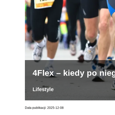
4Flex – kiedy po nie
Lifestyle
Data publikacji: 2025-12-08