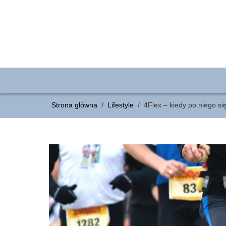
Strona główna
/
Lifestyle
/
4Flex – kiedy po niego s