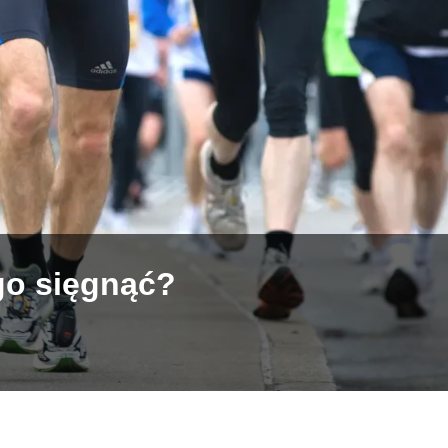
go sięgnąć?