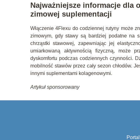
Najważniejsze informacje dla 
zimowej suplementacji
Włączenie 4Flexu do codziennej rutyny może z
zimowym, gdy stawy są bardziej podatne na sz
chrząstki stawowej, zapewniając jej elastycz
umiarkowaną aktywnością fizyczną, może prz
dyskomfortu podczas codziennych czynności. D
mobilność stawów przez cały sezon chłodów. Jeś
innymi suplementami kolagenowymi.
Artykuł sponsorowany
Portal