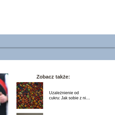
Zobacz także:
Uzależnienie od
cukru: Jak sobie z nim
radzić?