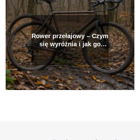
Rower przełajowy – Czym
się wyróżnia i jak go
wybrać?