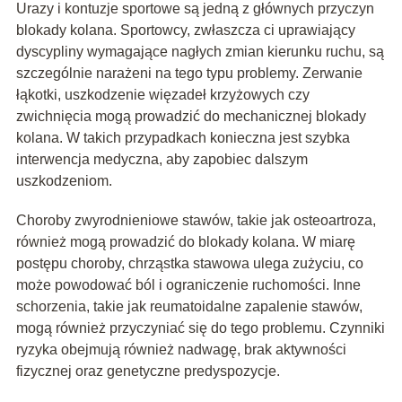
Urazy i kontuzje sportowe są jedną z głównych przyczyn
blokady kolana. Sportowcy, zwłaszcza ci uprawiający
dyscypliny wymagające nagłych zmian kierunku ruchu, są
szczególnie narażeni na tego typu problemy. Zerwanie
łąkotki, uszkodzenie więzadeł krzyżowych czy
zwichnięcia mogą prowadzić do mechanicznej blokady
kolana. W takich przypadkach konieczna jest szybka
interwencja medyczna, aby zapobiec dalszym
uszkodzeniom.
Choroby zwyrodnieniowe stawów, takie jak osteoartroza,
również mogą prowadzić do blokady kolana. W miarę
postępu choroby, chrząstka stawowa ulega zużyciu, co
może powodować ból i ograniczenie ruchomości. Inne
schorzenia, takie jak reumatoidalne zapalenie stawów,
mogą również przyczyniać się do tego problemu. Czynniki
ryzyka obejmują również nadwagę, brak aktywności
fizycznej oraz genetyczne predyspozycje.