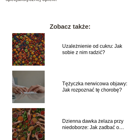
Zobacz także:
Uzależnienie od cukru: Jak
sobie z nim radzić?
Tężyczka nerwicowa objawy:
Jak rozpoznać tę chorobę?
Dzienna dawka żelaza przy
niedoborze: Jak zadbać o
zdrowie?