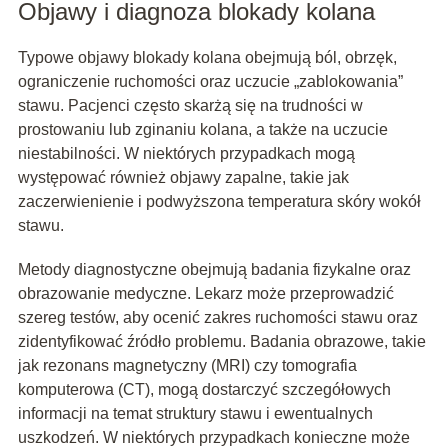
Objawy i diagnoza blokady kolana
Typowe objawy blokady kolana obejmują ból, obrzęk,
ograniczenie ruchomości oraz uczucie „zablokowania”
stawu. Pacjenci często skarżą się na trudności w
prostowaniu lub zginaniu kolana, a także na uczucie
niestabilności. W niektórych przypadkach mogą
występować również objawy zapalne, takie jak
zaczerwienienie i podwyższona temperatura skóry wokół
stawu.
Metody diagnostyczne obejmują badania fizykalne oraz
obrazowanie medyczne. Lekarz może przeprowadzić
szereg testów, aby ocenić zakres ruchomości stawu oraz
zidentyfikować źródło problemu. Badania obrazowe, takie
jak rezonans magnetyczny (MRI) czy tomografia
komputerowa (CT), mogą dostarczyć szczegółowych
informacji na temat struktury stawu i ewentualnych
uszkodzeń. W niektórych przypadkach konieczne może