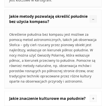
jest kluczowe w kartografii.
Jakie metody pozwalają określić południe
bez użycia kompasu?
Określenie południa bez kompasu jest możliwe za
pomocą metod astronomicznych, takich jak obserwacja
Słońca – gdy cień rzucany przez pionowy obiekt jest
najkrótszy, wskazuje on kierunek północ-południe. W
nocy można użyć Gwiazdy Polarnej, która wskazuje
północ, a kierunek przeciwny to południe. Pomocne są
również metody naturalne, np. obserwacja mchów i
porostów rosnących po północnej stronie drzew, oraz
tradycyjne techniki opracowane przez różne kultury
oparte na obserwacjach przyrody i astronomii.
Jakie znaczenie kulturowe ma południe?