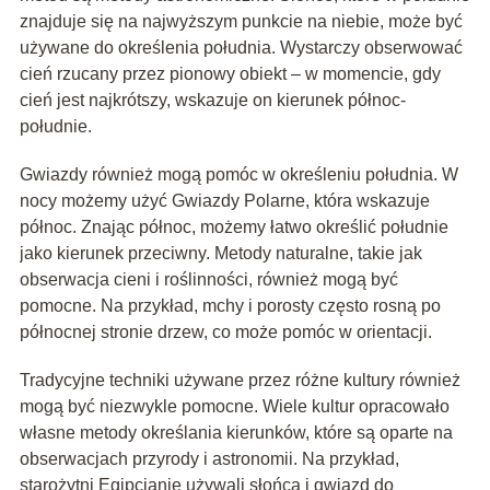
znajduje się na najwyższym punkcie na niebie, może być
używane do określenia południa. Wystarczy obserwować
cień rzucany przez pionowy obiekt – w momencie, gdy
cień jest najkrótszy, wskazuje on kierunek północ-
południe.
Gwiazdy również mogą pomóc w określeniu południa. W
nocy możemy użyć Gwiazdy Polarne, która wskazuje
północ. Znając północ, możemy łatwo określić południe
jako kierunek przeciwny. Metody naturalne, takie jak
obserwacja cieni i roślinności, również mogą być
pomocne. Na przykład, mchy i porosty często rosną po
północnej stronie drzew, co może pomóc w orientacji.
Tradycyjne techniki używane przez różne kultury również
mogą być niezwykle pomocne. Wiele kultur opracowało
własne metody określania kierunków, które są oparte na
obserwacjach przyrody i astronomii. Na przykład,
starożytni Egipcjanie używali słońca i gwiazd do