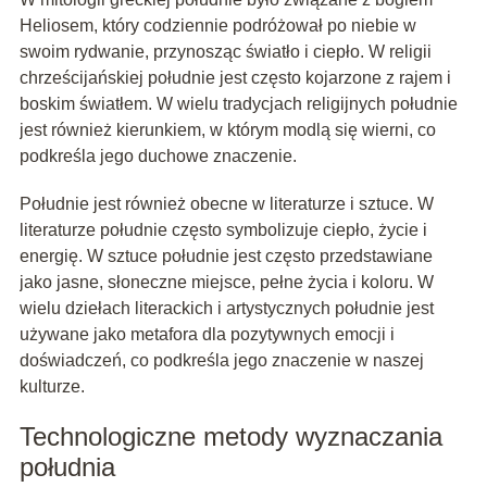
Heliosem, który codziennie podróżował po niebie w
swoim rydwanie, przynosząc światło i ciepło. W religii
chrześcijańskiej południe jest często kojarzone z rajem i
boskim światłem. W wielu tradycjach religijnych południe
jest również kierunkiem, w którym modlą się wierni, co
podkreśla jego duchowe znaczenie.
Południe jest również obecne w literaturze i sztuce. W
literaturze południe często symbolizuje ciepło, życie i
energię. W sztuce południe jest często przedstawiane
jako jasne, słoneczne miejsce, pełne życia i koloru. W
wielu dziełach literackich i artystycznych południe jest
używane jako metafora dla pozytywnych emocji i
doświadczeń, co podkreśla jego znaczenie w naszej
kulturze.
Technologiczne metody wyznaczania
południa