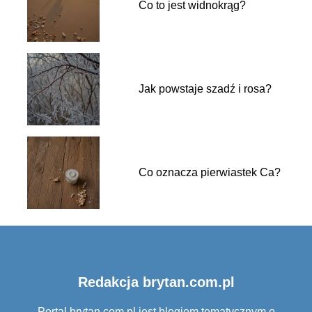
Co to jest widnokrąg?
Jak powstaje szadź i rosa?
Co oznacza pierwiastek Ca?
Redakcja brytan.com.pl
Portal brytan.com.pl jest blogiem tematycznym o