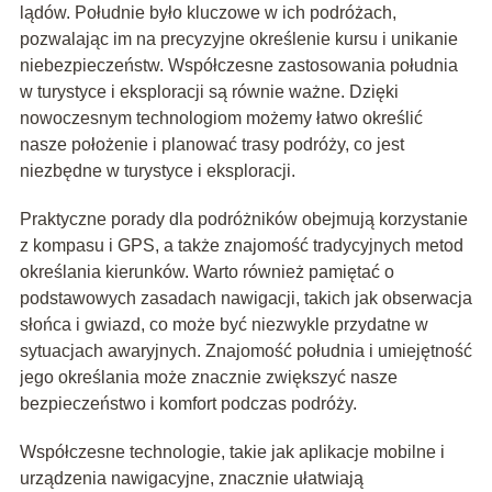
lądów. Południe było kluczowe w ich podróżach,
pozwalając im na precyzyjne określenie kursu i unikanie
niebezpieczeństw. Współczesne zastosowania południa
w turystyce i eksploracji są równie ważne. Dzięki
nowoczesnym technologiom możemy łatwo określić
nasze położenie i planować trasy podróży, co jest
niezbędne w turystyce i eksploracji.
Praktyczne porady dla podróżników obejmują korzystanie
z kompasu i GPS, a także znajomość tradycyjnych metod
określania kierunków. Warto również pamiętać o
podstawowych zasadach nawigacji, takich jak obserwacja
słońca i gwiazd, co może być niezwykle przydatne w
sytuacjach awaryjnych. Znajomość południa i umiejętność
jego określania może znacznie zwiększyć nasze
bezpieczeństwo i komfort podczas podróży.
Współczesne technologie, takie jak aplikacje mobilne i
urządzenia nawigacyjne, znacznie ułatwiają