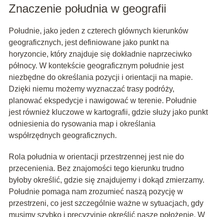
Znaczenie południa w geografii
Południe, jako jeden z czterech głównych kierunków
geograficznych, jest definiowane jako punkt na
horyzoncie, który znajduje się dokładnie naprzeciwko
północy. W kontekście geograficznym południe jest
niezbędne do określania pozycji i orientacji na mapie.
Dzięki niemu możemy wyznaczać trasy podróży,
planować ekspedycje i nawigować w terenie. Południe
jest również kluczowe w kartografii, gdzie służy jako punkt
odniesienia do rysowania map i określania
współrzędnych geograficznych.
Rola południa w orientacji przestrzennej jest nie do
przecenienia. Bez znajomości tego kierunku trudno
byłoby określić, gdzie się znajdujemy i dokąd zmierzamy.
Południe pomaga nam zrozumieć naszą pozycję w
przestrzeni, co jest szczególnie ważne w sytuacjach, gdy
musimy szybko i precyzyjnie określić nasze położenie. W