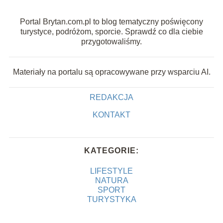
Portal Brytan.com.pl to blog tematyczny poświęcony
turystyce, podróżom, sporcie. Sprawdź co dla ciebie
przygotowaliśmy.
Materiały na portalu są opracowywane przy wsparciu AI.
REDAKCJA
KONTAKT
KATEGORIE:
LIFESTYLE
NATURA
SPORT
TURYSTYKA