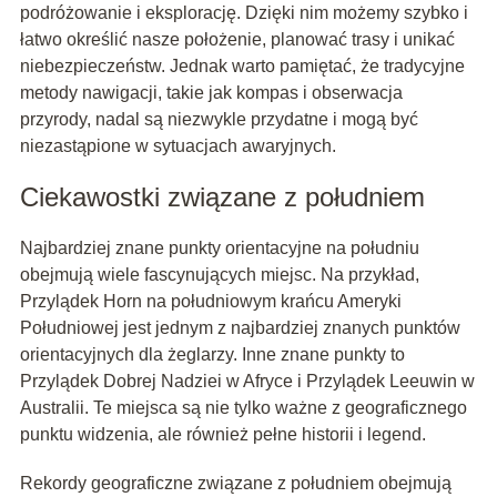
podróżowanie i eksplorację. Dzięki nim możemy szybko i
łatwo określić nasze położenie, planować trasy i unikać
niebezpieczeństw. Jednak warto pamiętać, że tradycyjne
metody nawigacji, takie jak kompas i obserwacja
przyrody, nadal są niezwykle przydatne i mogą być
niezastąpione w sytuacjach awaryjnych.
Ciekawostki związane z południem
Najbardziej znane punkty orientacyjne na południu
obejmują wiele fascynujących miejsc. Na przykład,
Przylądek Horn na południowym krańcu Ameryki
Południowej jest jednym z najbardziej znanych punktów
orientacyjnych dla żeglarzy. Inne znane punkty to
Przylądek Dobrej Nadziei w Afryce i Przylądek Leeuwin w
Australii. Te miejsca są nie tylko ważne z geograficznego
punktu widzenia, ale również pełne historii i legend.
Rekordy geograficzne związane z południem obejmują