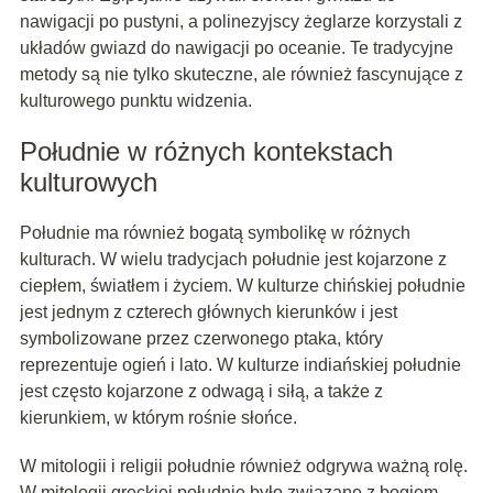
nawigacji po pustyni, a polinezyjscy żeglarze korzystali z
układów gwiazd do nawigacji po oceanie. Te tradycyjne
metody są nie tylko skuteczne, ale również fascynujące z
kulturowego punktu widzenia.
Południe w różnych kontekstach
kulturowych
Południe ma również bogatą symbolikę w różnych
kulturach. W wielu tradycjach południe jest kojarzone z
ciepłem, światłem i życiem. W kulturze chińskiej południe
jest jednym z czterech głównych kierunków i jest
symbolizowane przez czerwonego ptaka, który
reprezentuje ogień i lato. W kulturze indiańskiej południe
jest często kojarzone z odwagą i siłą, a także z
kierunkiem, w którym rośnie słońce.
W mitologii i religii południe również odgrywa ważną rolę.
W mitologii greckiej południe było związane z bogiem