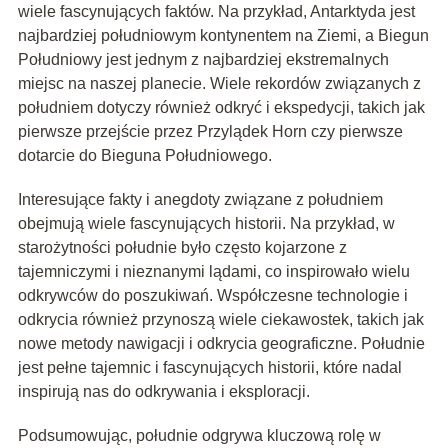
wiele fascynujących faktów. Na przykład, Antarktyda jest
najbardziej południowym kontynentem na Ziemi, a Biegun
Południowy jest jednym z najbardziej ekstremalnych
miejsc na naszej planecie. Wiele rekordów związanych z
południem dotyczy również odkryć i ekspedycji, takich jak
pierwsze przejście przez Przylądek Horn czy pierwsze
dotarcie do Bieguna Południowego.
Interesujące fakty i anegdoty związane z południem
obejmują wiele fascynujących historii. Na przykład, w
starożytności południe było często kojarzone z
tajemniczymi i nieznanymi lądami, co inspirowało wielu
odkrywców do poszukiwań. Współczesne technologie i
odkrycia również przynoszą wiele ciekawostek, takich jak
nowe metody nawigacji i odkrycia geograficzne. Południe
jest pełne tajemnic i fascynujących historii, które nadal
inspirują nas do odkrywania i eksploracji.
Podsumowując, południe odgrywa kluczową rolę w