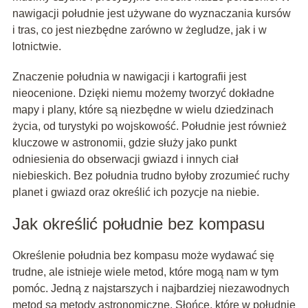
nawigacji południe jest używane do wyznaczania kursów
i tras, co jest niezbędne zarówno w żegludze, jak i w
lotnictwie.
Znaczenie południa w nawigacji i kartografii jest
nieocenione. Dzięki niemu możemy tworzyć dokładne
mapy i plany, które są niezbędne w wielu dziedzinach
życia, od turystyki po wojskowość. Południe jest również
kluczowe w astronomii, gdzie służy jako punkt
odniesienia do obserwacji gwiazd i innych ciał
niebieskich. Bez południa trudno byłoby zrozumieć ruchy
planet i gwiazd oraz określić ich pozycje na niebie.
Jak określić południe bez kompasu
Określenie południa bez kompasu może wydawać się
trudne, ale istnieje wiele metod, które mogą nam w tym
pomóc. Jedną z najstarszych i najbardziej niezawodnych
metod są metody astronomiczne. Słońce, które w południe