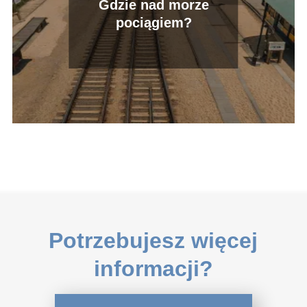
Gdzie nad morze
pociągiem?
Potrzebujesz więcej
informacji?