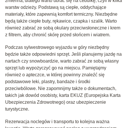
zmienna, dlatego warto ubrać się na cebulkę, czyli w kilka
warstw odzieży. Podstawą są ciepłe, oddychające
materiały, które zapewnią komfort termiczny. Niezbędne
będą także ciepłe buty, rękawice, czapka i szalik. Warto
również zabrać ze sobą okulary przeciwsłoneczne i krem
z filtrem, aby chronić skórę przed słońcem i wiatrem.
Podczas sylwestrowego wyjazdu w góry niezbędny
będzie także odpowiedni sprzęt. Jeśli planujemy jazdę na
nartach czy snowboardzie, warto zabrać ze sobą własny
sprzęt lub wypożyczyć go na miejscu. Pamiętajmy
również o apteczce, w której powinny znaleźć się
podstawowe leki, plastry, bandaże i środki
przeciwbólowe. Nie zapomnijmy także o dokumentach,
takich jak dowód osobisty, karta EKUZ (Europejska Karta
Ubezpieczenia Zdrowotnego) oraz ubezpieczenie
turystyczne.
Rezerwacja noclegów i transportu to kolejna ważna