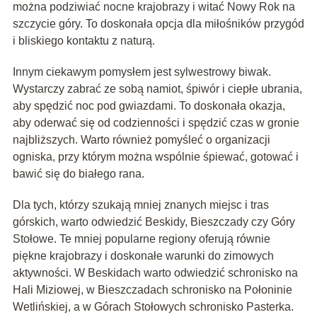
można podziwiać nocne krajobrazy i witać Nowy Rok na
szczycie góry. To doskonała opcja dla miłośników przygód
i bliskiego kontaktu z naturą.
Innym ciekawym pomysłem jest sylwestrowy biwak.
Wystarczy zabrać ze sobą namiot, śpiwór i ciepłe ubrania,
aby spędzić noc pod gwiazdami. To doskonała okazja,
aby oderwać się od codzienności i spędzić czas w gronie
najbliższych. Warto również pomyśleć o organizacji
ogniska, przy którym można wspólnie śpiewać, gotować i
bawić się do białego rana.
Dla tych, którzy szukają mniej znanych miejsc i tras
górskich, warto odwiedzić Beskidy, Bieszczady czy Góry
Stołowe. Te mniej popularne regiony oferują równie
piękne krajobrazy i doskonałe warunki do zimowych
aktywności. W Beskidach warto odwiedzić schronisko na
Hali Miziowej, w Bieszczadach schronisko na Połoninie
Wetlińskiej, a w Górach Stołowych schronisko Pasterka.