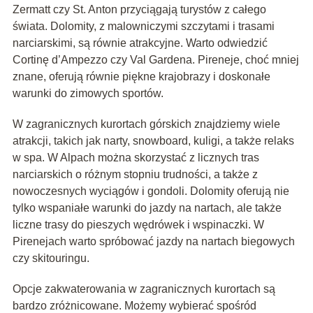
Zermatt czy St. Anton przyciągają turystów z całego
świata. Dolomity, z malowniczymi szczytami i trasami
narciarskimi, są równie atrakcyjne. Warto odwiedzić
Cortinę d’Ampezzo czy Val Gardena. Pireneje, choć mniej
znane, oferują równie piękne krajobrazy i doskonałe
warunki do zimowych sportów.
W zagranicznych kurortach górskich znajdziemy wiele
atrakcji, takich jak narty, snowboard, kuligi, a także relaks
w spa. W Alpach można skorzystać z licznych tras
narciarskich o różnym stopniu trudności, a także z
nowoczesnych wyciągów i gondoli. Dolomity oferują nie
tylko wspaniałe warunki do jazdy na nartach, ale także
liczne trasy do pieszych wędrówek i wspinaczki. W
Pirenejach warto spróbować jazdy na nartach biegowych
czy skitouringu.
Opcje zakwaterowania w zagranicznych kurortach są
bardzo zróżnicowane. Możemy wybierać spośród