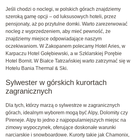
Jeśli chodzi o noclegi, w polskich górach znajdziemy
szeroką gamę opcji – od luksusowych hoteli, przez
pensjonaty, aż po przytulne domki. Warto zarezerwować
nocleg z wyprzedzeniem, aby mieć pewność, że
znajdziemy miejsce odpowiadające naszym
oczekiwaniom. W Zakopanem polecamy Hotel Aries, w
Karpaczu Hotel Gołębiewski, a w Szklarskiej Porębie
Hotel Bornit. W Białce Tatrzańskiej warto zatrzymać się w
Hotelu Bania Thermal & Ski.
Sylwester w górskich kurortach
zagranicznych
Dla tych, którzy marzą o sylwestrze w zagranicznych
górach, idealnym wyborem mogą być Alpy, Dolomity czy
Pireneje. Alpy to jedno z najpopularniejszych miejsc na
zimowy wypoczynek, oferujące doskonałe warunki
narciarskie i snowboardowe. Kurorty takie jak Chamonix,