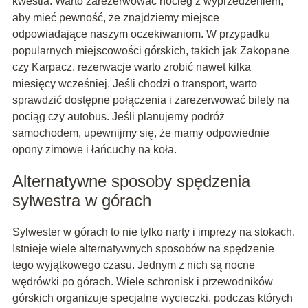
kwestia. Warto zarezerwować nocleg z wyprzedzeniem,
aby mieć pewność, że znajdziemy miejsce
odpowiadające naszym oczekiwaniom. W przypadku
popularnych miejscowości górskich, takich jak Zakopane
czy Karpacz, rezerwacje warto zrobić nawet kilka
miesięcy wcześniej. Jeśli chodzi o transport, warto
sprawdzić dostępne połączenia i zarezerwować bilety na
pociąg czy autobus. Jeśli planujemy podróż
samochodem, upewnijmy się, że mamy odpowiednie
opony zimowe i łańcuchy na koła.
Alternatywne sposoby spędzenia
sylwestra w górach
Sylwester w górach to nie tylko narty i imprezy na stokach.
Istnieje wiele alternatywnych sposobów na spędzenie
tego wyjątkowego czasu. Jednym z nich są nocne
wędrówki po górach. Wiele schronisk i przewodników
górskich organizuje specjalne wycieczki, podczas których