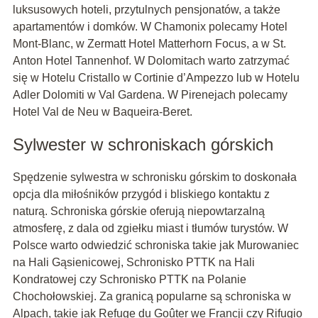
luksusowych hoteli, przytulnych pensjonatów, a także
apartamentów i domków. W Chamonix polecamy Hotel
Mont-Blanc, w Zermatt Hotel Matterhorn Focus, a w St.
Anton Hotel Tannenhof. W Dolomitach warto zatrzymać
się w Hotelu Cristallo w Cortinie d’Ampezzo lub w Hotelu
Adler Dolomiti w Val Gardena. W Pirenejach polecamy
Hotel Val de Neu w Baqueira-Beret.
Sylwester w schroniskach górskich
Spędzenie sylwestra w schronisku górskim to doskonała
opcja dla miłośników przygód i bliskiego kontaktu z
naturą. Schroniska górskie oferują niepowtarzalną
atmosferę, z dala od zgiełku miast i tłumów turystów. W
Polsce warto odwiedzić schroniska takie jak Murowaniec
na Hali Gąsienicowej, Schronisko PTTK na Hali
Kondratowej czy Schronisko PTTK na Polanie
Chochołowskiej. Za granicą popularne są schroniska w
Alpach, takie jak Refuge du Goûter we Francji czy Rifugio