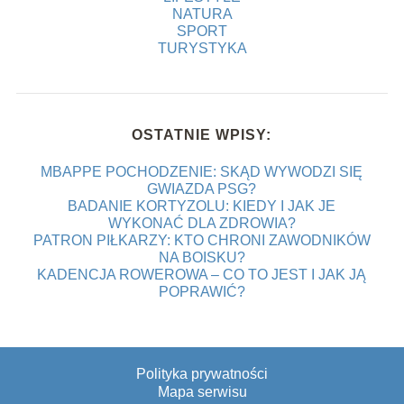
NATURA
SPORT
TURYSTYKA
OSTATNIE WPISY:
MBAPPE POCHODZENIE: SKĄD WYWODZI SIĘ
GWIAZDA PSG?
BADANIE KORTYZOLU: KIEDY I JAK JE
WYKONAĆ DLA ZDROWIA?
PATRON PIŁKARZY: KTO CHRONI ZAWODNIKÓW
NA BOISKU?
KADENCJA ROWEROWA – CO TO JEST I JAK JĄ
POPRAWIĆ?
Polityka prywatności
Mapa serwisu