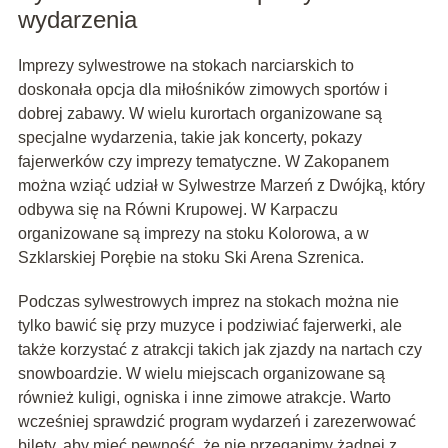
wydarzenia
Imprezy sylwestrowe na stokach narciarskich to
doskonała opcja dla miłośników zimowych sportów i
dobrej zabawy. W wielu kurortach organizowane są
specjalne wydarzenia, takie jak koncerty, pokazy
fajerwerków czy imprezy tematyczne. W Zakopanem
można wziąć udział w Sylwestrze Marzeń z Dwójką, który
odbywa się na Równi Krupowej. W Karpaczu
organizowane są imprezy na stoku Kolorowa, a w
Szklarskiej Porębie na stoku Ski Arena Szrenica.
Podczas sylwestrowych imprez na stokach można nie
tylko bawić się przy muzyce i podziwiać fajerwerki, ale
także korzystać z atrakcji takich jak zjazdy na nartach czy
snowboardzie. W wielu miejscach organizowane są
również kuligi, ogniska i inne zimowe atrakcje. Warto
wcześniej sprawdzić program wydarzeń i zarezerwować
bilety, aby mieć pewność, że nie przegapimy żadnej z