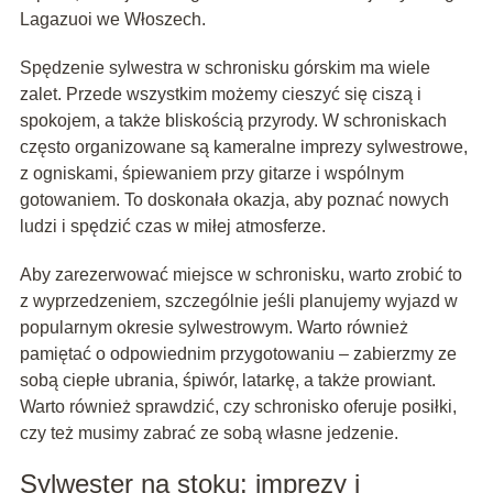
Lagazuoi we Włoszech.
Spędzenie sylwestra w schronisku górskim ma wiele
zalet. Przede wszystkim możemy cieszyć się ciszą i
spokojem, a także bliskością przyrody. W schroniskach
często organizowane są kameralne imprezy sylwestrowe,
z ogniskami, śpiewaniem przy gitarze i wspólnym
gotowaniem. To doskonała okazja, aby poznać nowych
ludzi i spędzić czas w miłej atmosferze.
Aby zarezerwować miejsce w schronisku, warto zrobić to
z wyprzedzeniem, szczególnie jeśli planujemy wyjazd w
popularnym okresie sylwestrowym. Warto również
pamiętać o odpowiednim przygotowaniu – zabierzmy ze
sobą ciepłe ubrania, śpiwór, latarkę, a także prowiant.
Warto również sprawdzić, czy schronisko oferuje posiłki,
czy też musimy zabrać ze sobą własne jedzenie.
Sylwester na stoku: imprezy i