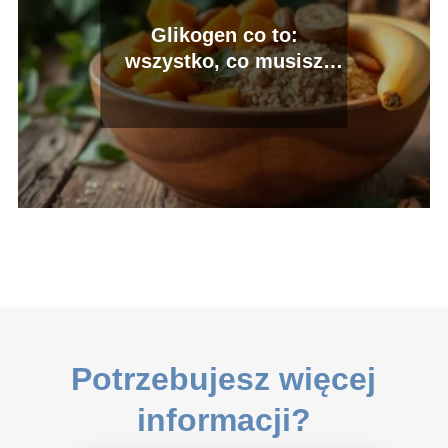
Glikogen co to:
wszystko, co musisz
wiedzieć o jego funkcjach
Potrzebujesz więcej
informacji?