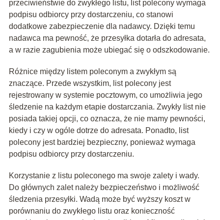
przeciwieństwie do zwykłego listu, list polecony wymaga
podpisu odbiorcy przy dostarczeniu, co stanowi
dodatkowe zabezpieczenie dla nadawcy. Dzięki temu
nadawca ma pewność, że przesyłka dotarła do adresata,
a w razie zagubienia może ubiegać się o odszkodowanie.
Różnice między listem poleconym a zwykłym są
znaczące. Przede wszystkim, list polecony jest
rejestrowany w systemie pocztowym, co umożliwia jego
śledzenie na każdym etapie dostarczania. Zwykły list nie
posiada takiej opcji, co oznacza, że nie mamy pewności,
kiedy i czy w ogóle dotrze do adresata. Ponadto, list
polecony jest bardziej bezpieczny, ponieważ wymaga
podpisu odbiorcy przy dostarczeniu.
Korzystanie z listu poleconego ma swoje zalety i wady.
Do głównych zalet należy bezpieczeństwo i możliwość
śledzenia przesyłki. Wadą może być wyższy koszt w
porównaniu do zwykłego listu oraz konieczność