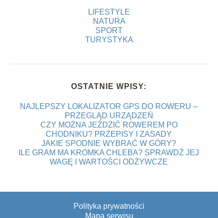
LIFESTYLE
NATURA
SPORT
TURYSTYKA
OSTATNIE WPISY:
NAJLEPSZY LOKALIZATOR GPS DO ROWERU –
PRZEGLĄD URZĄDZEŃ
CZY MOŻNA JEŹDZIĆ ROWEREM PO
CHODNIKU? PRZEPISY I ZASADY
JAKIE SPODNIE WYBRAĆ W GÓRY?
ILE GRAM MA KROMKA CHLEBA? SPRAWDŹ JEJ
WAGĘ I WARTOŚCI ODŻYWCZE
Polityka prywatności
Mapa serwisu