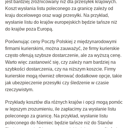
jest bardziej zróżnicowany niż dla przesyłek krajowych.
Koszt wysłania listu poleconego za granicę zależy od
kraju docelowego oraz wagi przesyłki. Na przykład,
wysłanie listu do krajów europejskich będzie tańsze niż
do krajów poza Europą.
Porównując ceny Poczty Polskiej z międzynarodowymi
firmami kurierskimi, można zauważyć, że firmy kurierskie
często oferują szybsze dostarczenie, ale za wyższą cenę.
Warto więc zastanowić się, czy zależy nam bardziej na
szybkości dostarczenia, czy na niższym koszcie. Firmy
kurierskie mogą również oferować dodatkowe opcje, takie
jak ubezpieczenie przesyłki czy śledzenie w czasie
rzeczywistym.
Przykłady kosztów dla różnych krajów i opcji mogą pomóc
w lepszym zrozumieniu, ile zapłacimy za wysłanie listu
poleconego za granicę. Na przykład, wysłanie listu
poleconego do Niemiec będzie tańsze niż do Stanów