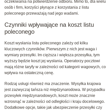
oczekiwania na potwierdzenie odbioru. Mimo to, dla wielu
osób i firm, korzyści płynące z korzystania z listu
poleconego przeważają nad jego wadami.
Czynniki wpływające na koszt listu
poleconego
Koszt wysłania listu poleconego zależy od kilku
kluczowych czynników. Pierwszym z nich jest waga i
wymiary przesyłki. Im cięższa i większa przesyłka, tym
wyższy będzie koszt jej wysłania. Operatorzy pocztowi
mają różne taryfy w zależności od kategorii wagowych, co
wpływa na ostateczną cenę.
Rodzaj usługi również ma znaczenie. Wysyłka krajowa
jest zazwyczaj tańsza niż międzynarodowa. W przypadku
przesyłek międzynarodowych, koszt może znacznie
wzrosnąć w zależności od odległości i kraju docelowego.
Dodatkowe opcje, takie jak ubezpieczenie przesyłki czy