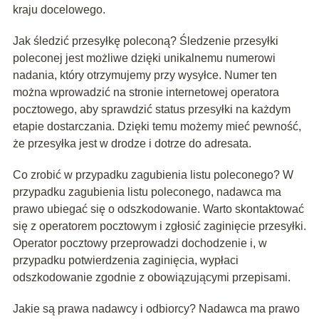
kraju docelowego.
Jak śledzić przesyłkę poleconą? Śledzenie przesyłki
poleconej jest możliwe dzięki unikalnemu numerowi
nadania, który otrzymujemy przy wysyłce. Numer ten
można wprowadzić na stronie internetowej operatora
pocztowego, aby sprawdzić status przesyłki na każdym
etapie dostarczania. Dzięki temu możemy mieć pewność,
że przesyłka jest w drodze i dotrze do adresata.
Co zrobić w przypadku zagubienia listu poleconego? W
przypadku zagubienia listu poleconego, nadawca ma
prawo ubiegać się o odszkodowanie. Warto skontaktować
się z operatorem pocztowym i zgłosić zaginięcie przesyłki.
Operator pocztowy przeprowadzi dochodzenie i, w
przypadku potwierdzenia zaginięcia, wypłaci
odszkodowanie zgodnie z obowiązującymi przepisami.
Jakie są prawa nadawcy i odbiorcy? Nadawca ma prawo