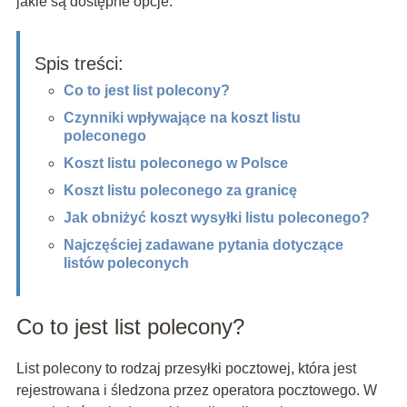
jakie są dostępne opcje.
Spis treści:
Co to jest list polecony?
Czynniki wpływające na koszt listu
poleconego
Koszt listu poleconego w Polsce
Koszt listu poleconego za granicę
Jak obniżyć koszt wysyłki listu poleconego?
Najczęściej zadawane pytania dotyczące
listów poleconych
Co to jest list polecony?
List polecony to rodzaj przesyłki pocztowej, która jest
rejestrowana i śledzona przez operatora pocztowego. W