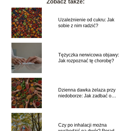
Zobacz także:
Uzależnienie od cukru: Jak
sobie z nim radzić?
Tężyczka nerwicowa objawy:
Jak rozpoznać tę chorobę?
Dzienna dawka żelaza przy
niedoborze: Jak zadbać o
zdrowie?
Czy po inhalacji można
wychodzić na dwór? Porady i