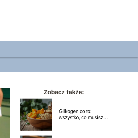
Zobacz także:
Glikogen co to:
wszystko, co musisz
wiedzieć o jego
funkcjach