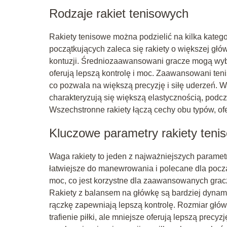
Rodzaje rakiet tenisowych
Rakiety tenisowe można podzielić na kilka kateg
początkujących zaleca się rakiety o większej głów
kontuzji. Średniozaawansowani gracze mogą wybi
oferują lepszą kontrolę i moc. Zaawansowani tenis
co pozwala na większą precyzję i siłę uderzeń. W
charakteryzują się większą elastycznością, podc
Wszechstronne rakiety łączą cechy obu typów, of
Kluczowe parametry rakiety teni
Waga rakiety to jeden z najważniejszych parametr
łatwiejsze do manewrowania i polecane dla począ
moc, co jest korzystne dla zaawansowanych graczy
Rakiety z balansem na główkę są bardziej dynam
rączkę zapewniają lepszą kontrolę. Rozmiar głów
trafienie piłki, ale mniejsze oferują lepszą prec