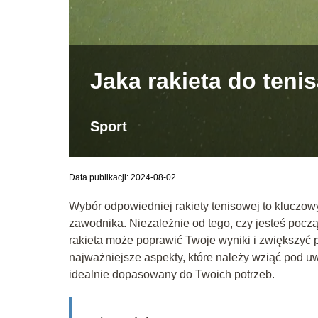
Jaka rakieta do teni
Sport
Data publikacji: 2024-08-02
Wybór odpowiedniej rakiety tenisowej to kluczow
zawodnika. Niezależnie od tego, czy jesteś poc
rakieta może poprawić Twoje wyniki i zwiększyć p
najważniejsze aspekty, które należy wziąć pod u
idealnie dopasowany do Twoich potrzeb.