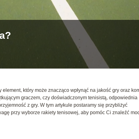
sa?
y element, który może znacząco wpłynąć na jakość gry oraz kom
zątkującym graczem, czy doświadczonym tenisistą, odpowiednia
rzyjemność z gry. W tym artykule postaramy się przybliżyć
wagę przy wyborze rakiety tenisowej, aby pomóc Ci znaleźć mo