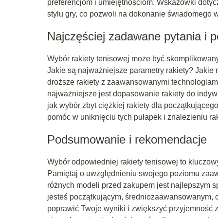
preferencjom i umiejętnościom. Wskazówki dotycz
stylu gry, co pozwoli na dokonanie świadomego 
Najczęściej zadawane pytania i 
Wybór rakiety tenisowej może być skomplikowany
Jakie są najważniejsze parametry rakiety? Jaki
droższe rakiety z zaawansowanymi technologiami? 
najważniejsze jest dopasowanie rakiety do indywid
jak wybór zbyt ciężkiej rakiety dla początkując
pomóc w uniknięciu tych pułapek i znalezieniu rak
Podsumowanie i rekomendacje
Wybór odpowiedniej rakiety tenisowej to kluczow
Pamiętaj o uwzględnieniu swojego poziomu zaawa
różnych modeli przed zakupem jest najlepszym sp
jesteś początkującym, średniozaawansowanym, 
poprawić Twoje wyniki i zwiększyć przyjemność z