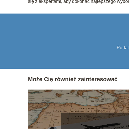
się z ekspertami, aby dokonać najlepszego wybor
Portal
Może Cię również zainteresować