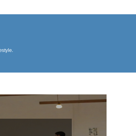
estyle.