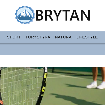
SPORT
TURYSTYKA
NATURA
LIFESTYLE