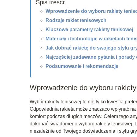
Spis treści:
Wprowadzenie do wyboru rakiety tenis
Rodzaje rakiet tenisowych
Kluczowe parametry rakiety tenisowej
Materiały i technologie w rakietach ten
Jak dobrać rakietę do swojego stylu gr
Najczęściej zadawane pytania i porady
Podsumowanie i rekomendacje
Wprowadzenie do wyboru rakiety
Wybór rakiety tenisowej to nie tylko kwestia pref
Odpowiednia rakieta może znacząco wpłynąć na Tw
komfort podczas długich meczów. Celem tego arty
dokonać świadomego wyboru rakiety tenisowej. D
niezależnie od Twojego doświadczenia i stylu gry