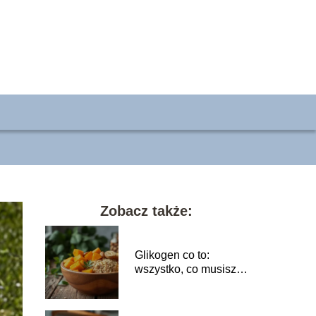
Zobacz także:
Glikogen co to:
wszystko, co musisz
wiedzieć o jego
funkcjach