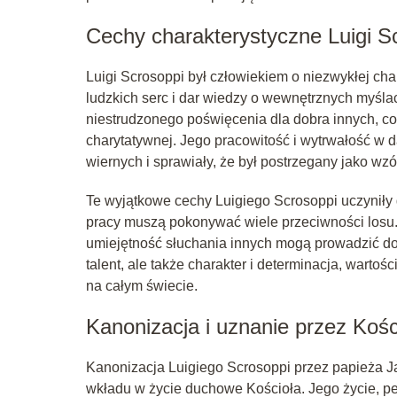
Cechy charakterystyczne Luigi S
Luigi Scrosoppi był człowiekiem o niezwykłej cha
ludzkich serc i dar wiedzy o wewnętrznych myśla
niestrudzonego poświęcenia dla dobra innych, co 
charytatywnej. Jego pracowitość i wytrwałość w d
wiernych i sprawiały, że był postrzegany jako wz
Te wyjątkowe cechy Luigiego Scrosoppi uczyniły 
pracy muszą pokonywać wiele przeciwności losu. 
umiejętność słuchania innych mogą prowadzić do w
talent, ale także charakter i determinacja, warto
na całym świecie.
Kanonizacja i uznanie przez Kośc
Kanonizacja Luigiego Scrosoppi przez papieża Ja
wkładu w życie duchowe Kościoła. Jego życie, peł