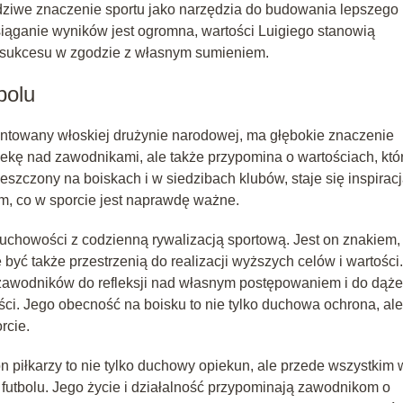
dziwe znaczenie sportu jako narzędzia do budowania lepszego
osiąganie wyników jest ogromna, wartości Luigiego stanowią
e sukcesu w zgodzie z własnym sumieniem.
bolu
entowany włoskiej drużynie narodowej, ma głębokie znaczenie
ekę nad zawodnikami, ale także przypomina o wartościach, któ
szczony na boiskach i w siedzibach klubów, staje się inspirac
ym, co w sporcie jest naprawdę ważne.
uchowości z codzienną rywalizacją sportową. Jest on znakiem,
 być także przestrzenią do realizacji wyższych celów i wartości.
 zawodników do refleksji nad własnym postępowaniem i do dąże
ci. Jego obecność na boisku to nie tylko duchowa ochrona, ale
rcie.
n piłkarzy to nie tylko duchowy opiekun, ale przede wszystkim 
futbolu. Jego życie i działalność przypominają zawodnikom o