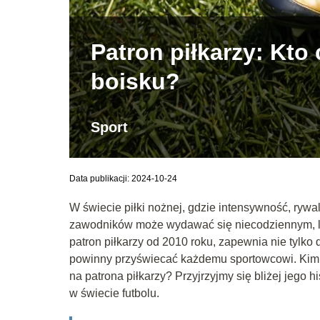
Patron piłkarzy: Kt
boisku?
Sport
Data publikacji: 2024-10-24
W świecie piłki nożnej, gdzie intensywność, rywa
zawodników może wydawać się niecodziennym, lec
patron piłkarzy od 2010 roku, zapewnia nie tylko
powinny przyświecać każdemu sportowcowi. Kim b
na patrona piłkarzy? Przyjrzyjmy się bliżej jego 
w świecie futbolu.