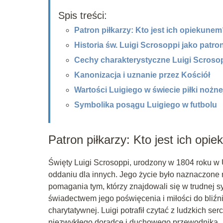
Spis treści:
Patron piłkarzy: Kto jest ich opiekune
Historia św. Luigi Scrosoppi jako patro
Cechy charakterystyczne Luigi Scroso
Kanonizacja i uznanie przez Kościół
Wartości Luigiego w świecie piłki nożne
Symbolika posągu Luigiego w futbolu
Patron piłkarzy: Kto jest ich opi
Święty Luigi Scrosoppi, urodzony w 1804 roku w 
oddaniu dla innych. Jego życie było naznaczone 
pomagania tym, którzy znajdowali się w trudnej sy
świadectwem jego poświęcenia i miłości do bliźni
charytatywnej. Luigi potrafił czytać z ludzkich se
niezwykłego doradcę i duchowego przewodnika.