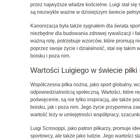
przez najwyższe władze kościelne. Luigi stał s
są niezwykle ważne w dzisiejszym świecie pełny
Kanonizacja była także sygnałem dla świata sportu,
niezbędne dla budowania zdrowej rywalizacji i fa
ważną rolę, potrzebuje wzorców, które promują nie
poprzez swoje życie i działalność, stał się tak
boisku i poza nim.
Wartości Luigiego w świecie piłki
Współczesna piłka nożna, jako sport globalny, wc
odpowiedzialnością społeczną. Wartości, które rep
poświęcenie, są nie tylko inspiracją, ale także 
boisku, jak i poza nim. Jego życie przypomina z
wartość leży w umiejętności współpracy, szacunk
Luigi Scrosoppi, jako patron piłkarzy, promuje id
sportowcy, ale także jako ludzie. Jego wartości 