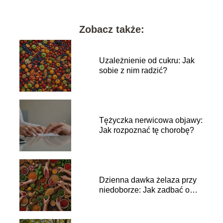
Zobacz także:
Uzależnienie od cukru: Jak
sobie z nim radzić?
Tężyczka nerwicowa objawy:
Jak rozpoznać tę chorobę?
Dzienna dawka żelaza przy
niedoborze: Jak zadbać o
zdrowie?