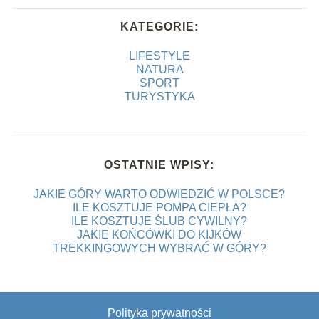
KATEGORIE:
LIFESTYLE
NATURA
SPORT
TURYSTYKA
OSTATNIE WPISY:
JAKIE GÓRY WARTO ODWIEDZIĆ W POLSCE?
ILE KOSZTUJE POMPA CIEPŁA?
ILE KOSZTUJE ŚLUB CYWILNY?
JAKIE KOŃCÓWKI DO KIJKÓW
TREKKINGOWYCH WYBRAĆ W GÓRY?
Polityka prywatności