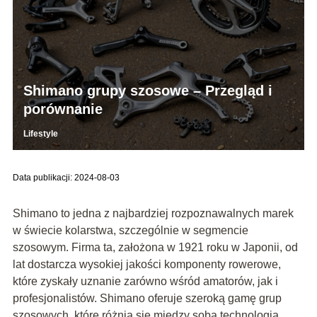
Shimano grupy szosowe – Przegląd i
porównanie
Lifestyle
Data publikacji: 2024-08-03
Shimano to jedna z najbardziej rozpoznawalnych marek
w świecie kolarstwa, szczególnie w segmencie
szosowym. Firma ta, założona w 1921 roku w Japonii, od
lat dostarcza wysokiej jakości komponenty rowerowe,
które zyskały uznanie zarówno wśród amatorów, jak i
profesjonalistów. Shimano oferuje szeroką gamę grup
szosowych, które różnią się między sobą technologią,