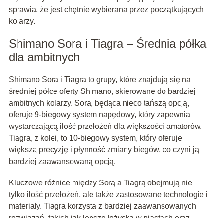
sprawia, że jest chętnie wybierana przez początkujących
kolarzy.
Shimano Sora i Tiagra – Średnia półka
dla ambitnych
Shimano Sora i Tiagra to grupy, które znajdują się na
średniej półce oferty Shimano, skierowane do bardziej
ambitnych kolarzy. Sora, będąca nieco tańszą opcją,
oferuje 9-biegowy system napędowy, który zapewnia
wystarczającą ilość przełożeń dla większości amatorów.
Tiagra, z kolei, to 10-biegowy system, który oferuje
większą precyzję i płynność zmiany biegów, co czyni ją
bardziej zaawansowaną opcją.
Kluczowe różnice między Sorą a Tiagrą obejmują nie
tylko ilość przełożeń, ale także zastosowane technologie i
materiały. Tiagra korzysta z bardziej zaawansowanych
rozwiązań, takich jak lepsze łożyska w piastach oraz