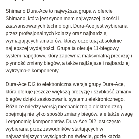
Shimano Dura-Ace to najwyższa grupa w ofercie
Shimano, która jest synonimem najwyższej jakości i
zaawansowanych technologii. Dura-Ace jest wybierana
przez profesjonalnych kolarzy oraz najbardziej
wymagających amatorów, którzy oczekują absolutnie
najlepszej wydajności. Grupa ta oferuje 11-biegowy
system napędowy, który zapewnia maksymalną precyzję i
płynność zmiany biegów, a także najlżejsze i najbardziej
wytrzymałe komponenty.
Dura-Ace Di2 to elektroniczna wersja grupy Dura-Ace,
która oferuje jeszcze większą precyzję i szybkość zmiany
biegów dzięki zastosowaniu systemu elektronicznego.
Różnice między wersją mechaniczną a elektroniczną
obejmują nie tylko sposób zmiany biegów, ale także wagę
i ergonomię komponentów. Dura-Ace Di2 jest często
wybierana przez zawodników startujących w
najważniejszych wyścigach na świecie, gdzie każda