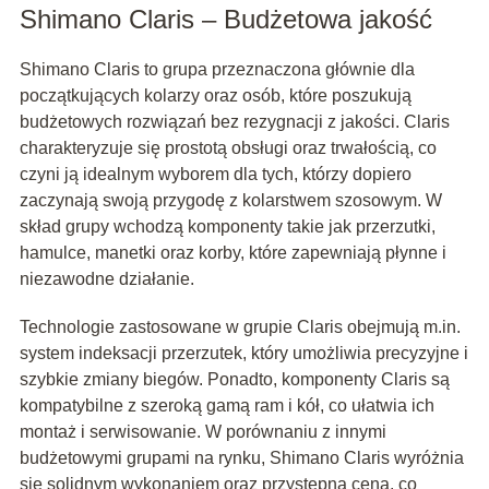
Shimano Claris – Budżetowa jakość
Shimano Claris to grupa przeznaczona głównie dla
początkujących kolarzy oraz osób, które poszukują
budżetowych rozwiązań bez rezygnacji z jakości. Claris
charakteryzuje się prostotą obsługi oraz trwałością, co
czyni ją idealnym wyborem dla tych, którzy dopiero
zaczynają swoją przygodę z kolarstwem szosowym. W
skład grupy wchodzą komponenty takie jak przerzutki,
hamulce, manetki oraz korby, które zapewniają płynne i
niezawodne działanie.
Technologie zastosowane w grupie Claris obejmują m.in.
system indeksacji przerzutek, który umożliwia precyzyjne i
szybkie zmiany biegów. Ponadto, komponenty Claris są
kompatybilne z szeroką gamą ram i kół, co ułatwia ich
montaż i serwisowanie. W porównaniu z innymi
budżetowymi grupami na rynku, Shimano Claris wyróżnia
się solidnym wykonaniem oraz przystępną ceną, co