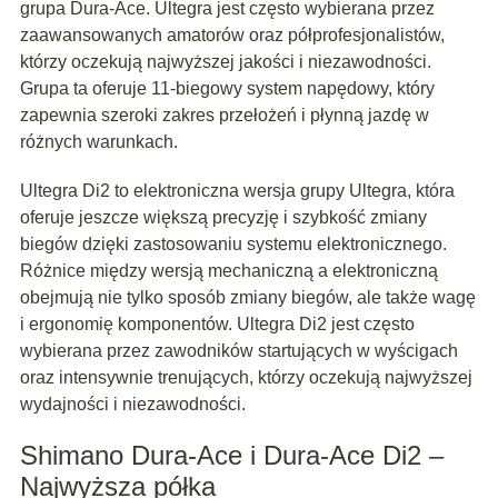
grupa Dura-Ace. Ultegra jest często wybierana przez
zaawansowanych amatorów oraz półprofesjonalistów,
którzy oczekują najwyższej jakości i niezawodności.
Grupa ta oferuje 11-biegowy system napędowy, który
zapewnia szeroki zakres przełożeń i płynną jazdę w
różnych warunkach.
Ultegra Di2 to elektroniczna wersja grupy Ultegra, która
oferuje jeszcze większą precyzję i szybkość zmiany
biegów dzięki zastosowaniu systemu elektronicznego.
Różnice między wersją mechaniczną a elektroniczną
obejmują nie tylko sposób zmiany biegów, ale także wagę
i ergonomię komponentów. Ultegra Di2 jest często
wybierana przez zawodników startujących w wyścigach
oraz intensywnie trenujących, którzy oczekują najwyższej
wydajności i niezawodności.
Shimano Dura-Ace i Dura-Ace Di2 –
Najwyższa półka