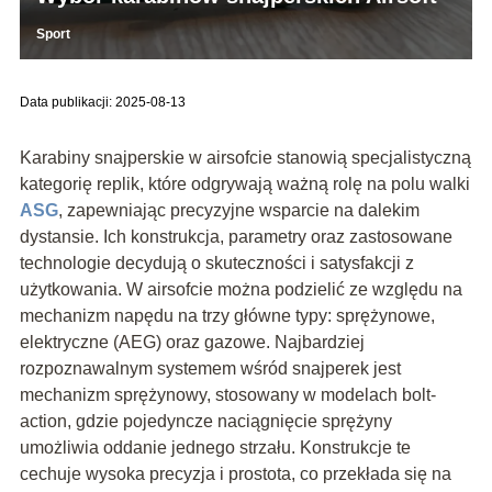
Sport
Data publikacji: 2025-08-13
Karabiny snajperskie w airsofcie stanowią specjalistyczną
kategorię replik, które odgrywają ważną rolę na polu walki
ASG
, zapewniając precyzyjne wsparcie na dalekim
dystansie. Ich konstrukcja, parametry oraz zastosowane
technologie decydują o skuteczności i satysfakcji z
użytkowania. W airsofcie można podzielić ze względu na
mechanizm napędu na trzy główne typy: sprężynowe,
elektryczne (AEG) oraz gazowe. Najbardziej
rozpoznawalnym systemem wśród snajperek jest
mechanizm sprężynowy, stosowany w modelach bolt-
action, gdzie pojedyncze naciągnięcie sprężyny
umożliwia oddanie jednego strzału. Konstrukcje te
cechuje wysoka precyzja i prostota, co przekłada się na