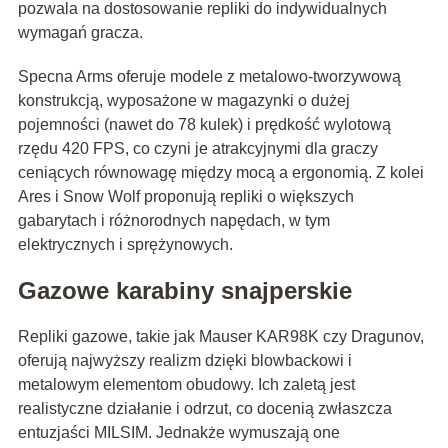
pozwala na dostosowanie repliki do indywidualnych
wymagań gracza.
Specna Arms oferuje modele z metalowo-tworzywową
konstrukcją, wyposażone w magazynki o dużej
pojemności (nawet do 78 kulek) i prędkość wylotową
rzędu 420 FPS, co czyni je atrakcyjnymi dla graczy
ceniących równowagę między mocą a ergonomią. Z kolei
Ares i Snow Wolf proponują repliki o większych
gabarytach i różnorodnych napędach, w tym
elektrycznych i sprężynowych.
Gazowe karabiny snajperskie
Repliki gazowe, takie jak Mauser KAR98K czy Dragunov,
oferują najwyższy realizm dzięki blowbackowi i
metalowym elementom obudowy. Ich zaletą jest
realistyczne działanie i odrzut, co docenią zwłaszcza
entuzjaści MILSIM. Jednakże wymuszają one