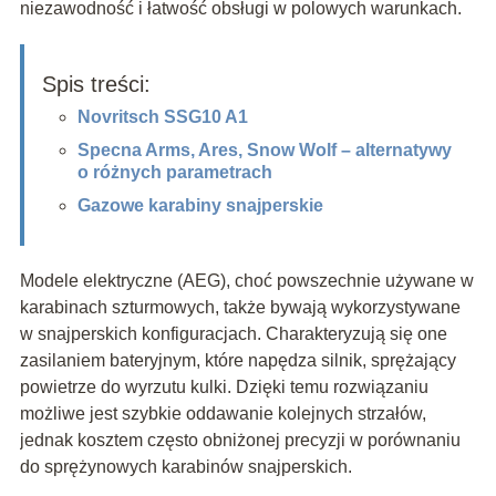
niezawodność i łatwość obsługi w polowych warunkach.
Spis treści:
Novritsch SSG10 A1
Specna Arms, Ares, Snow Wolf – alternatywy
o różnych parametrach
Gazowe karabiny snajperskie
Modele elektryczne (AEG), choć powszechnie używane w
karabinach szturmowych, także bywają wykorzystywane
w snajperskich konfiguracjach. Charakteryzują się one
zasilaniem bateryjnym, które napędza silnik, sprężający
powietrze do wyrzutu kulki. Dzięki temu rozwiązaniu
możliwe jest szybkie oddawanie kolejnych strzałów,
jednak kosztem często obniżonej precyzji w porównaniu
do sprężynowych karabinów snajperskich.