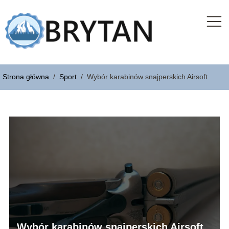
Strona główna
/
Sport
/
Wybór karabinów snajperskich Airsoft
Wybór karabinów snajperskich Airsoft