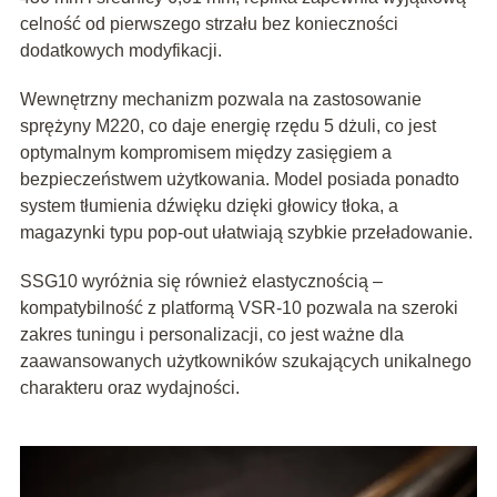
celność od pierwszego strzału bez konieczności
dodatkowych modyfikacji.
Wewnętrzny mechanizm pozwala na zastosowanie
sprężyny M220, co daje energię rzędu 5 dżuli, co jest
optymalnym kompromisem między zasięgiem a
bezpieczeństwem użytkowania. Model posiada ponadto
system tłumienia dźwięku dzięki głowicy tłoka, a
magazynki typu pop-out ułatwiają szybkie przeładowanie.
SSG10 wyróżnia się również elastycznością –
kompatybilność z platformą VSR-10 pozwala na szeroki
zakres tuningu i personalizacji, co jest ważne dla
zaawansowanych użytkowników szukających unikalnego
charakteru oraz wydajności.