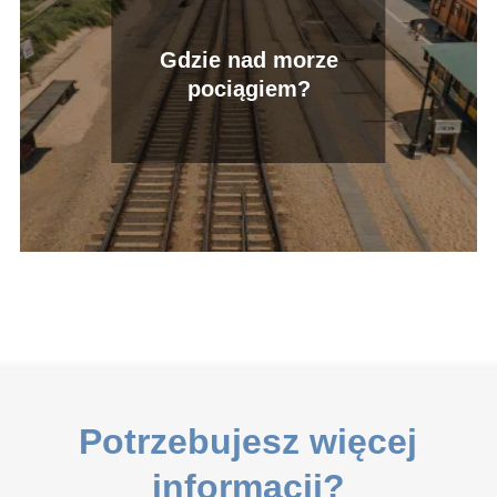
Gdzie nad morze
pociągiem?
Potrzebujesz więcej
informacji?