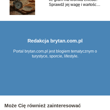
Sprawdź jej wagę i wartości
odżywcze
Redakcja brytan.com.pl
Portal brytan.com.pl jest blogiem tematycznym o
turystyce, sporcie, lifestyle.
Może Cię również zainteresować