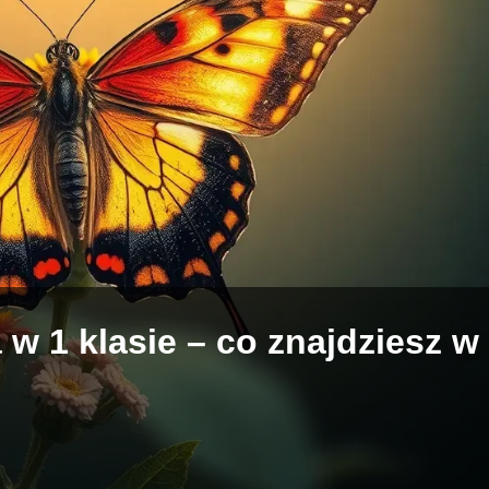
 w 1 klasie – co znajdziesz w