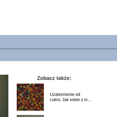
Zobacz także:
Uzależnienie od
cukru: Jak sobie z nim
radzić?