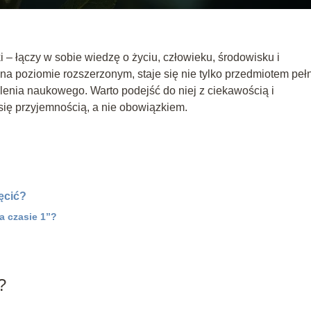
i – łączy w sobie wiedzę o życiu, człowieku, środowisku i
na poziomie rozszerzonym, staje się nie tylko przedmiotem pe
yślenia naukowego. Warto podejść do niej z ciekawością i
ię przyjemnością, a nie obowiązkiem.
hęcić?
a czasie 1”?
?