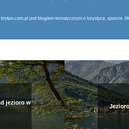
 brytan.com.pl jest blogiem tematycznym o turystyce, sporcie, lif
d jezioro w
Jezior