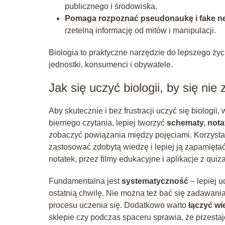
publicznego i środowiska.
Pomaga rozpoznać pseudonaukę i fake n
rzetelną informację od mitów i manipulacji.
Biologia to praktyczne narzędzie do lepszego życ
jednostki, konsumenci i obywatele.
Jak się uczyć biologii, by się nie
Aby skutecznie i bez frustracji uczyć się biologii
biernego czytania, lepiej tworzyć
schematy, notat
zobaczyć powiązania między pojęciami. Korzysta
zastosować zdobytą wiedzę i lepiej ją zapamiętać
notatek, przez filmy edukacyjne i aplikacje z q
Fundamentalna jest
systematyczność
– lepiej u
ostatnią chwilę. Nie można też bać się zadawania
procesu uczenia się. Dodatkowo warto
łączyć wi
sklepie czy podczas spaceru sprawia, że przestaj