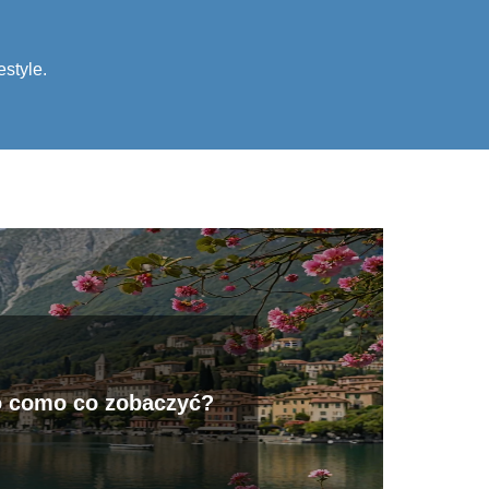
estyle.
o como co zobaczyć?