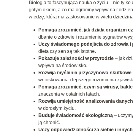
Biologia to fascynująca nauka o życiu – nie tylko
gołym okiem, a co ma ogromny wpływ na codzienn
wiedzę, która ma zastosowanie w wielu dziedzinac
Pomaga zrozumieć, jak działa organizm c
dbanie o zdrowie i rozumienie sygnałów wysy
Uczy świadomego podejścia do zdrowia i p
dieta czy sen są tak istotne.
Pokazuje zależności w przyrodzie
– jak dzi
wpływa na środowisko.
Rozwija myślenie przyczynowo-skutkowe
wnioskowania i lepszego rozumienia zjawisk
Pomaga zrozumieć, czym są wirusy, bakter
znaczenia w ostatnich latach.
Rozwija umiejętność analizowania danych
w dorosłym życiu.
Buduje świadomość ekologiczną
– uczymy 
ją chronić.
Uczy odpowiedzialności za siebie i innych