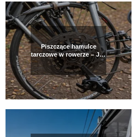
Piszczące hamulce
tarczowe w rowerze – Jak
rozwiązać problem?