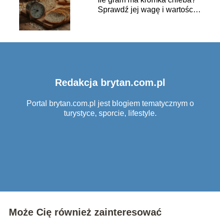
Sprawdź jej wagę i wartości
odżywcze
Redakcja brytan.com.pl
Portal brytan.com.pl jest blogiem tematycznym o
turystyce, sporcie, lifestyle.
Może Cię również zainteresować