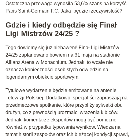
Ostateczna przewaga wynosiła 53,6% szans na korzyść
Paris Saint-Germain F.C. Jaka będzie rzeczywistość?
Gdzie i kiedy odbędzie się Finał
Ligi Mistrzów 24/25 ?
Tego dowiemy się już niebawem! Finał Ligi Mistrzów
24/25 zaplanowano bowiem na 31 maja na stadionie
Allianz Arena w Monachium. Jednak, to wcale nie
oznacza konieczności osobistych odwiedzin na
legendarnym obiekcie sportowym.
Tytułowe wydarzenie będzie emitowane na antenie
Telewizji Polskiej. Dodatkowo, specjaliści zapraszają na
przedmeczowe spotkanie, które przybliży sylwetki obu
drużyn, co z pewnością urozmaici wrażenia kibiców.
Jednak, komentarze ekspertów mogą być pomocne
również w przypadku typowania wyników. Wiedza na
temat historii zespołów oraz ich bieżącej kondycji sprawi,