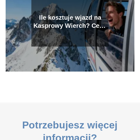
Ile kosztuje wjazd na
Kasprowy Wierch? Ceny
biletów
Potrzebujesz więcej
informacji?