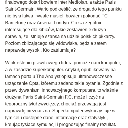
finałowego dotarł bowiem Inter Mediolan, a także Paris
Saint-Germain. Warto podkreślić, że droga do tego punktu
nie była łatwa, rywale musieli bowiem pokonać FC
Barcelonę oraz Arsenal Londyn. Co szczególnie
interesujące dla kibiców, takie zestawienie drużyn
sprawia, że istnieje szansa na udział polskich piłkarzy.
Poziom zbliżającego się widowiska, będzie zatem
naprawdę wysoki. Kto zatriumfuje?
W określeniu prawdziwego lidera pomoże nam komputer,
a w zasadzie superkomputer. Artykuł, opublikowany na
łamach portalu The Analyst opisuje ultranowoczesne
urządzenie Opta, któremu zadano takie pytanie. Zgodnie z
przewidywaniami innowacyjnego komputera, to właśnie
drużyna Paris Saint-Germain F.C. może liczyć na
tegoroczny tytuł zwycięzcy, chociaż przewaga jest
naprawdę nieznaczna. Superkomputer wykorzystuje w
tym celu dostępne dane, informacje oraz statystyki,
kreując tysiące symulacji i prognozując finalny rezultat.