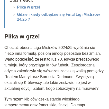
Spis treści:
Piłka w grze!
Gdzie i kiedy odbędzie się Finał Ligi Mistrzów
24/25 ?
Piłka w grze!
Chociaż obecna Liga Mistrzów 2024/25 wyróżnia się
nieco inną formułą, poziom emocji pozostaje bez zmian.
Warto podkreślić, że jest to już 70. edycja prestiżowego
turnieju, który przyciąga fanów futbolu. Zeszłoroczna
edycja zakończyła się wówczas zaciekłą walką pomiędzy
Realem Madryt oraz Borussią Dortmund. Zwycięzcą
okazali się Królewscy, ale takie zestawienie jest w
aktualnej edycji. Zatem, kogo zobaczymy na murawie?
Tym razem kibiców czeka starcie włoskiego
temperamentu oraz francuskiej finezji. Do etapu