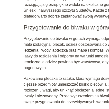
rozciągają się przepiękne widoki na okoliczne gó
Śnieżki, najwyższego szczytu Sudetów. Każde z t
dlatego warto dobrze zaplanować swoją wyprawę
Przygotowanie do biwaku w góra
Przygotowanie do biwaku w górach wymaga odpow
mata izolacyjna, plecak, odzież dostosowana do
jedzenia i wody, apteczka oraz mapa i kompas. W
łatwy do rozłożenia i odporny na warunki atmosf
termiczną, a odzież powinna być warstwowa, ab
pogodowych.
Pakowanie plecaka to sztuka, która wymaga dośw
cięższe przedmioty umieszczać blisko pleców, a
rozłożeniu wagi, aby uniknąć obciążenia jednej s
trwały i niezawodny. Przed wyruszeniem na biwa
swoje przygotowania do przewidywanych warun