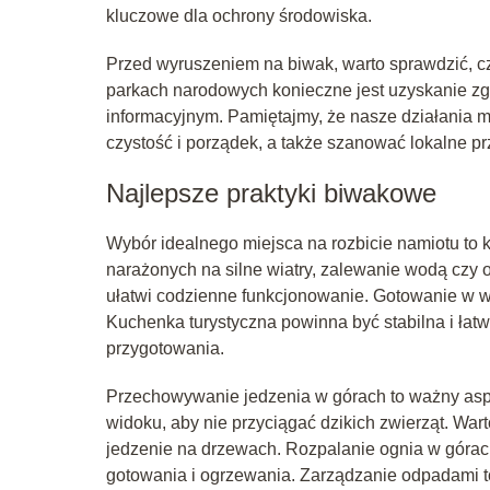
kluczowe dla ochrony środowiska.
Przed wyruszeniem na biwak, warto sprawdzić, cz
parkach narodowych konieczne jest uzyskanie zg
informacyjnym. Pamiętajmy, że nasze działania ma
czystość i porządek, a także szanować lokalne pr
Najlepsze praktyki biwakowe
Wybór idealnego miejsca na rozbicie namiotu to
narażonych na silne wiatry, zalewanie wodą czy 
ułatwi codzienne funkcjonowanie. Gotowanie w w
Kuchenka turystyczna powinna być stabilna i łatw
przygotowania.
Przechowywanie jedzenia w górach to ważny asp
widoku, aby nie przyciągać dzikich zwierząt. Wa
jedzenie na drzewach. Rozpalanie ognia w górach
gotowania i ogrzewania. Zarządzanie odpadami to