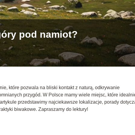
góry pod namiot?
, które pozwala na bliski kontakt z naturą, odkrywanie
mnianych przygód. W Polsce mamy wiele miejsc, które idealni
artykule przedstawimy najciekawsze lokalizacje, porady dotyc
raktyki biwakowe. Zapraszamy do lektury!