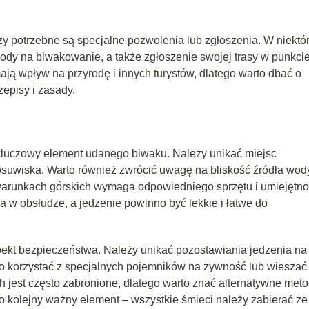
y potrzebne są specjalne pozwolenia lub zgłoszenia. W niektó
ody na biwakowanie, a także zgłoszenie swojej trasy w punkci
ją wpływ na przyrodę i innych turystów, dlatego warto dbać o
zepisy i zasady.
 kluczowy element udanego biwaku. Należy unikać miejsc
osuwiska. Warto również zwrócić uwagę na bliskość źródła wody
arunkach górskich wymaga odpowiedniego sprzętu i umiejętno
a w obsłudze, a jedzenie powinno być lekkie i łatwe do
ekt bezpieczeństwa. Należy unikać pozostawiania jedzenia na
rto korzystać z specjalnych pojemników na żywność lub wieszać
 jest często zabronione, dlatego warto znać alternatywne met
 kolejny ważny element – wszystkie śmieci należy zabierać ze