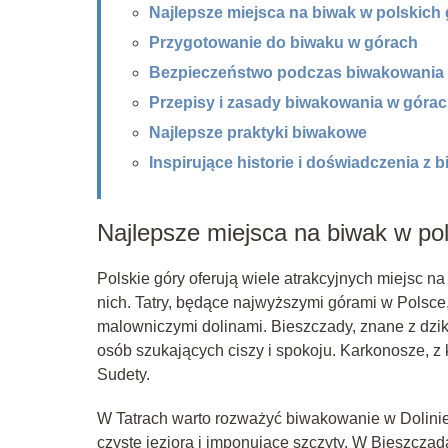
Najlepsze miejsca na biwak w polskich
Przygotowanie do biwaku w górach
Bezpieczeństwo podczas biwakowania
Przepisy i zasady biwakowania w góra
Najlepsze praktyki biwakowe
Inspirujące historie i doświadczenia z
Najlepsze miejsca na biwak w po
Polskie góry oferują wiele atrakcyjnych miejsc na
nich. Tatry, będące najwyższymi górami w Polsce,
malowniczymi dolinami. Bieszczady, znane z dzik
osób szukających ciszy i spokoju. Karkonosze, z k
Sudety.
W Tatrach warto rozważyć biwakowanie w Dolinie
czyste jeziora i imponujące szczyty. W Bieszcza