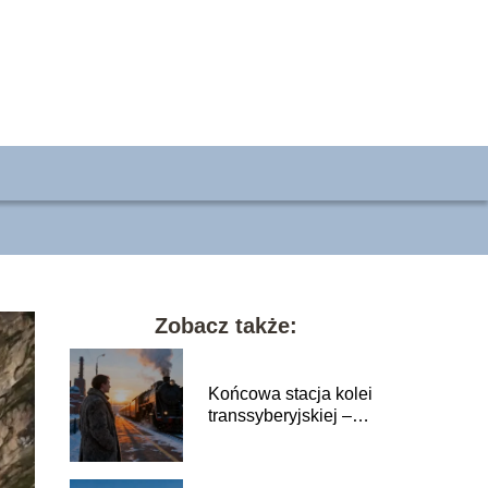
Zobacz także:
Końcowa stacja kolei
transsyberyjskiej –
gdzie się znajduje?