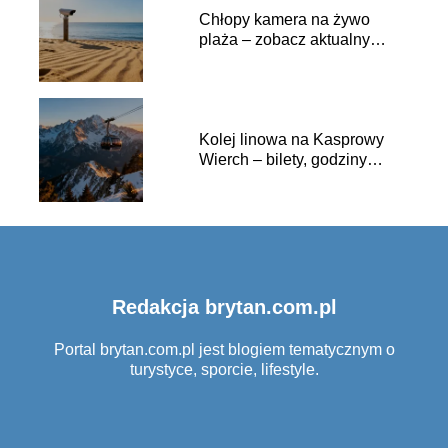
Chłopy kamera na żywo
plaża – zobacz aktualny
widok na morze
Kolej linowa na Kasprowy
Wierch – bilety, godziny
otwarcia, dojazd
Redakcja brytan.com.pl
Portal brytan.com.pl jest blogiem tematycznym o
turystyce, sporcie, lifestyle.