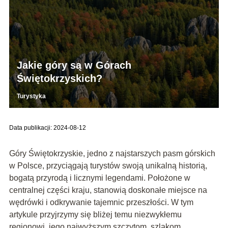
Jakie góry są w Górach
Świętokrzyskich?
Turystyka
Data publikacji: 2024-08-12
Góry Świętokrzyskie, jedno z najstarszych pasm górskich
w Polsce, przyciągają turystów swoją unikalną historią,
bogatą przyrodą i licznymi legendami. Położone w
centralnej części kraju, stanowią doskonałe miejsce na
wędrówki i odkrywanie tajemnic przeszłości. W tym
artykule przyjrzymy się bliżej temu niezwykłemu
regionowi, jego najwyższym szczytom, szlakom