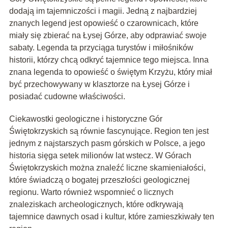
dodają im tajemniczości i magii. Jedną z najbardziej
znanych legend jest opowieść o czarownicach, które
miały się zbierać na Łysej Górze, aby odprawiać swoje
sabaty. Legenda ta przyciąga turystów i miłośników
historii, którzy chcą odkryć tajemnice tego miejsca. Inna
znana legenda to opowieść o świętym Krzyżu, który miał
być przechowywany w klasztorze na Łysej Górze i
posiadać cudowne właściwości.
Ciekawostki geologiczne i historyczne Gór
Świętokrzyskich są równie fascynujące. Region ten jest
jednym z najstarszych pasm górskich w Polsce, a jego
historia sięga setek milionów lat wstecz. W Górach
Świętokrzyskich można znaleźć liczne skamieniałości,
które świadczą o bogatej przeszłości geologicznej
regionu. Warto również wspomnieć o licznych
znaleziskach archeologicznych, które odkrywają
tajemnice dawnych osad i kultur, które zamieszkiwały ten