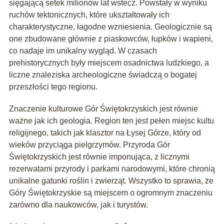
sięgającą setek milionów lat wstecz. Powstały w wyniku
ruchów tektonicznych, które ukształtowały ich
charakterystyczne, łagodne wzniesienia. Geologicznie są
one zbudowane głównie z piaskowców, łupków i wapieni,
co nadaje im unikalny wygląd. W czasach
prehistorycznych były miejscem osadnictwa ludzkiego, a
liczne znaleziska archeologiczne świadczą o bogatej
przeszłości tego regionu.
Znaczenie kulturowe Gór Świętokrzyskich jest równie
ważne jak ich geologia. Region ten jest pełen miejsc kultu
religijnego, takich jak klasztor na Łysej Górze, który od
wieków przyciąga pielgrzymów. Przyroda Gór
Świętokrzyskich jest równie imponująca, z licznymi
rezerwatami przyrody i parkami narodowymi, które chronią
unikalne gatunki roślin i zwierząt. Wszystko to sprawia, że
Góry Świętokrzyskie są miejscem o ogromnym znaczeniu
zarówno dla naukowców, jak i turystów.