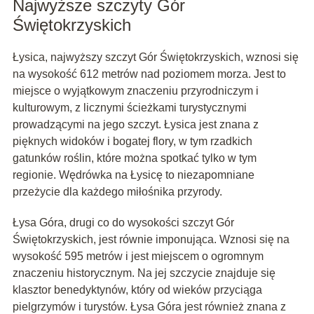
Najwyższe szczyty Gór
Świętokrzyskich
Łysica, najwyższy szczyt Gór Świętokrzyskich, wznosi się
na wysokość 612 metrów nad poziomem morza. Jest to
miejsce o wyjątkowym znaczeniu przyrodniczym i
kulturowym, z licznymi ścieżkami turystycznymi
prowadzącymi na jego szczyt. Łysica jest znana z
pięknych widoków i bogatej flory, w tym rzadkich
gatunków roślin, które można spotkać tylko w tym
regionie. Wędrówka na Łysicę to niezapomniane
przeżycie dla każdego miłośnika przyrody.
Łysa Góra, drugi co do wysokości szczyt Gór
Świętokrzyskich, jest równie imponująca. Wznosi się na
wysokość 595 metrów i jest miejscem o ogromnym
znaczeniu historycznym. Na jej szczycie znajduje się
klasztor benedyktynów, który od wieków przyciąga
pielgrzymów i turystów. Łysa Góra jest również znana z