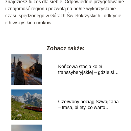
znajdziesz tu coś dla siebie. Odpowiednie przygotowanie
i znajomość regionu pozwolą na pełne wykorzystanie
czasu spędzonego w Górach Świętokrzyskich i odkrycie
ich wszystkich uroków.
Zobacz także:
Końcowa stacja kolei
transsyberyjskiej – gdzie się
znajduje?
Czerwony pociąg Szwajcaria
– trasa, bilety, co warto
zobaczyć?