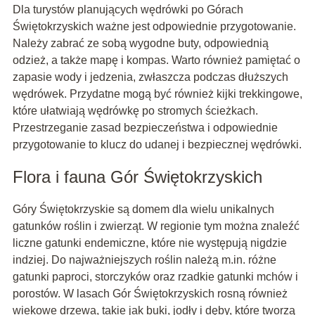
Dla turystów planujących wędrówki po Górach
Świętokrzyskich ważne jest odpowiednie przygotowanie.
Należy zabrać ze sobą wygodne buty, odpowiednią
odzież, a także mapę i kompas. Warto również pamiętać o
zapasie wody i jedzenia, zwłaszcza podczas dłuższych
wędrówek. Przydatne mogą być również kijki trekkingowe,
które ułatwiają wędrówkę po stromych ścieżkach.
Przestrzeganie zasad bezpieczeństwa i odpowiednie
przygotowanie to klucz do udanej i bezpiecznej wędrówki.
Flora i fauna Gór Świętokrzyskich
Góry Świętokrzyskie są domem dla wielu unikalnych
gatunków roślin i zwierząt. W regionie tym można znaleźć
liczne gatunki endemiczne, które nie występują nigdzie
indziej. Do najważniejszych roślin należą m.in. różne
gatunki paproci, storczyków oraz rzadkie gatunki mchów i
porostów. W lasach Gór Świętokrzyskich rosną również
wiekowe drzewa, takie jak buki, jodły i dęby, które tworzą