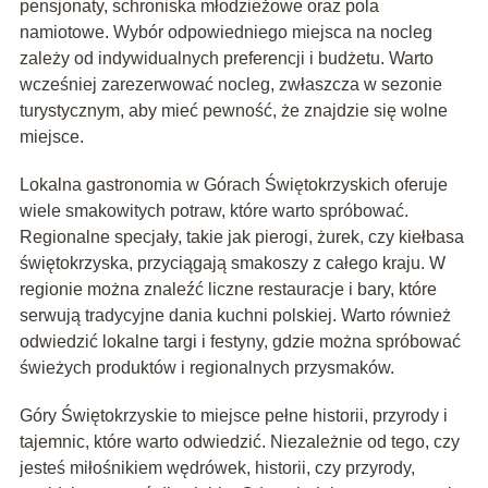
pensjonaty, schroniska młodzieżowe oraz pola
namiotowe. Wybór odpowiedniego miejsca na nocleg
zależy od indywidualnych preferencji i budżetu. Warto
wcześniej zarezerwować nocleg, zwłaszcza w sezonie
turystycznym, aby mieć pewność, że znajdzie się wolne
miejsce.
Lokalna gastronomia w Górach Świętokrzyskich oferuje
wiele smakowitych potraw, które warto spróbować.
Regionalne specjały, takie jak pierogi, żurek, czy kiełbasa
świętokrzyska, przyciągają smakoszy z całego kraju. W
regionie można znaleźć liczne restauracje i bary, które
serwują tradycyjne dania kuchni polskiej. Warto również
odwiedzić lokalne targi i festyny, gdzie można spróbować
świeżych produktów i regionalnych przysmaków.
Góry Świętokrzyskie to miejsce pełne historii, przyrody i
tajemnic, które warto odwiedzić. Niezależnie od tego, czy
jesteś miłośnikiem wędrówek, historii, czy przyrody,