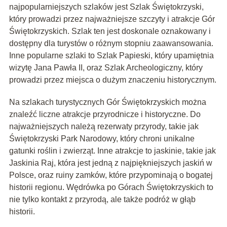
najpopularniejszych szlaków jest Szlak Świętokrzyski,
który prowadzi przez najważniejsze szczyty i atrakcje Gór
Świętokrzyskich. Szlak ten jest doskonale oznakowany i
dostępny dla turystów o różnym stopniu zaawansowania.
Inne popularne szlaki to Szlak Papieski, który upamiętnia
wizytę Jana Pawła II, oraz Szlak Archeologiczny, który
prowadzi przez miejsca o dużym znaczeniu historycznym.
Na szlakach turystycznych Gór Świętokrzyskich można
znaleźć liczne atrakcje przyrodnicze i historyczne. Do
najważniejszych należą rezerwaty przyrody, takie jak
Świętokrzyski Park Narodowy, który chroni unikalne
gatunki roślin i zwierząt. Inne atrakcje to jaskinie, takie jak
Jaskinia Raj, która jest jedną z najpiękniejszych jaskiń w
Polsce, oraz ruiny zamków, które przypominają o bogatej
historii regionu. Wędrówka po Górach Świętokrzyskich to
nie tylko kontakt z przyrodą, ale także podróż w głąb
historii.