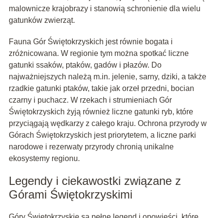
malownicze krajobrazy i stanowią schronienie dla wielu
gatunków zwierząt.
Fauna Gór Świętokrzyskich jest równie bogata i
zróżnicowana. W regionie tym można spotkać liczne
gatunki ssaków, ptaków, gadów i płazów. Do
najważniejszych należą m.in. jelenie, sarny, dziki, a także
rzadkie gatunki ptaków, takie jak orzeł przedni, bocian
czarny i puchacz. W rzekach i strumieniach Gór
Świętokrzyskich żyją również liczne gatunki ryb, które
przyciągają wędkarzy z całego kraju. Ochrona przyrody w
Górach Świętokrzyskich jest priorytetem, a liczne parki
narodowe i rezerwaty przyrody chronią unikalne
ekosystemy regionu.
Legendy i ciekawostki związane z
Górami Świętokrzyskimi
Góry Świętokrzyskie są pełne legend i opowieści, które