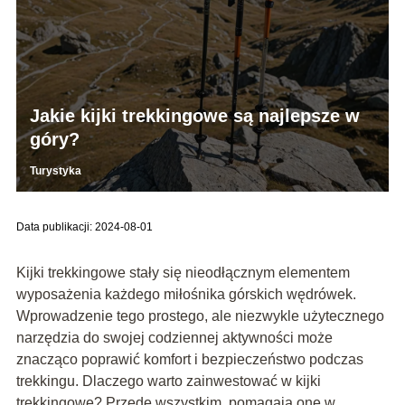
Jakie kijki trekkingowe są najlepsze w
góry?
Turystyka
Data publikacji: 2024-08-01
Kijki trekkingowe stały się nieodłącznym elementem
wyposażenia każdego miłośnika górskich wędrówek.
Wprowadzenie tego prostego, ale niezwykle użytecznego
narzędzia do swojej codziennej aktywności może
znacząco poprawić komfort i bezpieczeństwo podczas
trekkingu. Dlaczego warto zainwestować w kijki
trekkingowe? Przede wszystkim, pomagają one w