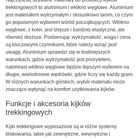
trekkingowych to aluminium i włókno węglowe. Aluminium
jest materiałem wytrzymałym i stosunkowo tanim, co czyni
go popularnym wyborem wśród początkujących. Włókno
węglowe, z kolei, jest lżejsze i bardziej elastyczne, ale
również droższe. Porównując wytrzymałość, waga i cena
są kluczowymi czynnikami, które należy wziąć pod
uwagę. Aluminium sprawdzi się w trudniejszych
warunkach, gdzie wytrzymałość jest priorytetem,
natomiast włókno węglowe będzie lepszym wyborem na
długie, wielodniowe wędrówki, gdzie liczy się każdy gram.
W różnych warunkach górskich, wybór materiału może
znacząco wpłynąć na komfort użytkowania kijków.
Funkcje i akcesoria kijków
trekkingowych
Kijki trekkingowe wyposażone są w różne systemy
blokowania, takie jak zewnętrzne, wewnętrzne i