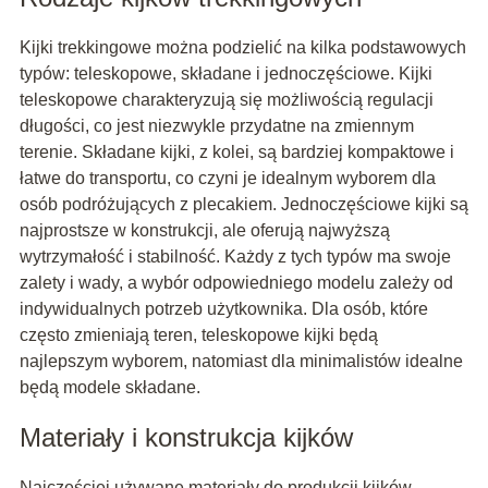
Kijki trekkingowe można podzielić na kilka podstawowych
typów: teleskopowe, składane i jednoczęściowe. Kijki
teleskopowe charakteryzują się możliwością regulacji
długości, co jest niezwykle przydatne na zmiennym
terenie. Składane kijki, z kolei, są bardziej kompaktowe i
łatwe do transportu, co czyni je idealnym wyborem dla
osób podróżujących z plecakiem. Jednoczęściowe kijki są
najprostsze w konstrukcji, ale oferują najwyższą
wytrzymałość i stabilność. Każdy z tych typów ma swoje
zalety i wady, a wybór odpowiedniego modelu zależy od
indywidualnych potrzeb użytkownika. Dla osób, które
często zmieniają teren, teleskopowe kijki będą
najlepszym wyborem, natomiast dla minimalistów idealne
będą modele składane.
Materiały i konstrukcja kijków
Najczęściej używane materiały do produkcji kijków