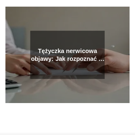
Tężyczka nerwicowa
objawy: Jak rozpoznać tę
chorobę?