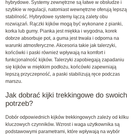
hybrydowe. Systemy zewnętrzne są łatwe w obsłudze i
szybkie w regulacji, natomiast wewnętrzne oferują lepszą
stabilność. Hybrydowe systemy łączą zalety obu
rozwiązań. Rączki kijków mogą być wykonane z pianki,
korka lub gumy. Pianka jest miękka i wygodna, korek
dobrze absorbuje pot, a guma jest trwała i odporna na
warunki atmosferyczne. Akcesoria takie jak talerzyki,
końcówki i paski również wpływają na komfort i
funkcjonalność kijków. Talerzyki zapobiegają zapadaniu
się kijków w miękkim podłożu, końcówki zapewniają
lepszą przyczepność, a paski stabilizują ręce podczas
marszu.
Jak dobrać kijki trekkingowe do swoich
potrzeb?
Dobór odpowiednich kijków trekkingowych zależy od kilku
kluczowych czynników. Wzrost i waga użytkownika są
podstawowymi parametrami, które wpływają na wybór