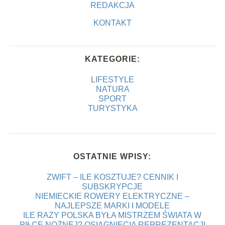
REDAKCJA
KONTAKT
KATEGORIE:
LIFESTYLE
NATURA
SPORT
TURYSTYKA
OSTATNIE WPISY:
ZWIFT – ILE KOSZTUJE? CENNIK I
SUBSKRYPCJE
NIEMIECKIE ROWERY ELEKTRYCZNE –
NAJLEPSZE MARKI I MODELE
ILE RAZY POLSKA BYŁA MISTRZEM ŚWIATA W
PIŁCE NOŻNEJ? OSIĄGNIĘCIA REPREZENTACJI