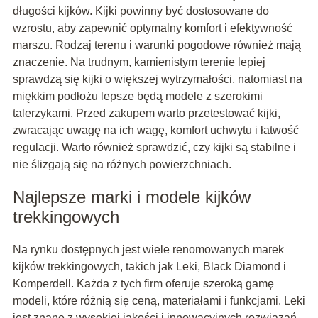
długości kijków. Kijki powinny być dostosowane do
wzrostu, aby zapewnić optymalny komfort i efektywność
marszu. Rodzaj terenu i warunki pogodowe również mają
znaczenie. Na trudnym, kamienistym terenie lepiej
sprawdzą się kijki o większej wytrzymałości, natomiast na
miękkim podłożu lepsze będą modele z szerokimi
talerzykami. Przed zakupem warto przetestować kijki,
zwracając uwagę na ich wagę, komfort uchwytu i łatwość
regulacji. Warto również sprawdzić, czy kijki są stabilne i
nie ślizgają się na różnych powierzchniach.
Najlepsze marki i modele kijków
trekkingowych
Na rynku dostępnych jest wiele renomowanych marek
kijków trekkingowych, takich jak Leki, Black Diamond i
Komperdell. Każda z tych firm oferuje szeroką gamę
modeli, które różnią się ceną, materiałami i funkcjami. Leki
jest znane z wysokiej jakości i innowacyjnych rozwiązań