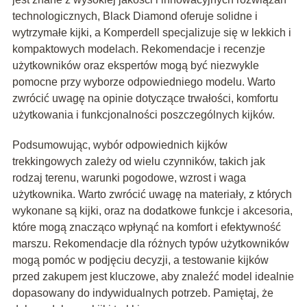
technologicznych, Black Diamond oferuje solidne i
wytrzymałe kijki, a Komperdell specjalizuje się w lekkich i
kompaktowych modelach. Rekomendacje i recenzje
użytkowników oraz ekspertów mogą być niezwykle
pomocne przy wyborze odpowiedniego modelu. Warto
zwrócić uwagę na opinie dotyczące trwałości, komfortu
użytkowania i funkcjonalności poszczególnych kijków.
Podsumowując, wybór odpowiednich kijków
trekkingowych zależy od wielu czynników, takich jak
rodzaj terenu, warunki pogodowe, wzrost i waga
użytkownika. Warto zwrócić uwagę na materiały, z których
wykonane są kijki, oraz na dodatkowe funkcje i akcesoria,
które mogą znacząco wpłynąć na komfort i efektywność
marszu. Rekomendacje dla różnych typów użytkowników
mogą pomóc w podjęciu decyzji, a testowanie kijków
przed zakupem jest kluczowe, aby znaleźć model idealnie
dopasowany do indywidualnych potrzeb. Pamiętaj, że