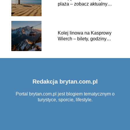
plaża – zobacz aktualny
widok na morze
Kolej linowa na Kasprowy
Wierch – bilety, godziny
otwarcia, dojazd
Redakcja brytan.com.pl
Portal brytan.com.pl jest blogiem tematycznym o
turystyce, sporcie, lifestyle.